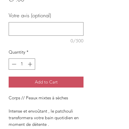
Votre avis (optional)
0/500
Quantity
*
Add to Cart
Corps // Peaux mixtes à sèches
Intense et envoûtant , le patchouli
transformera votre bain quotidien en
moment de détente .