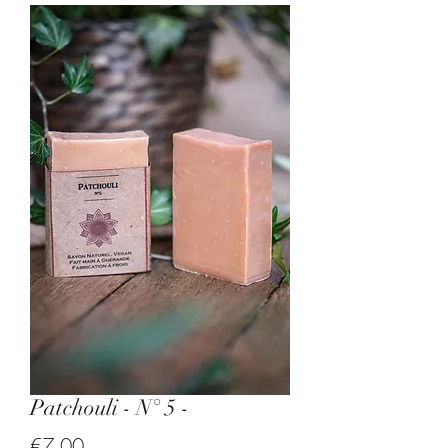
Patchouli - N° 5 -
Price
€7.00