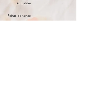
Actualités
Points de vente
Besoin d'aide?
Contact
Mentions légales et obligatoires
Suivez La savonnerie d'Anaïs
Mon compte