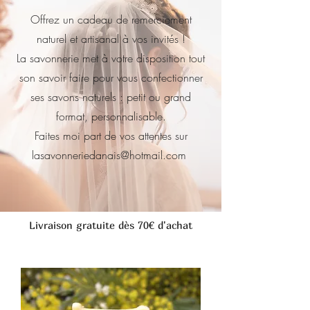
Offrez un cadeau de remerciement
naturel et artisanal à vos invités !
La savonnerie met à votre disposition tout
son savoir faire pour vous confectionner
ses savons naturels : petit ou grand
format, personnalisable.
Faites moi part de vos attentes sur
lasavonneriedanais@hotmail.com
Livraison gratuite dès 70€ d'achat