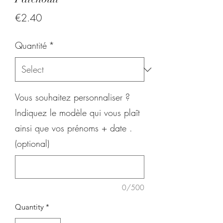
Price
€2.40
Quantité
*
Vous souhaitez personnaliser ?
Indiquez le modèle qui vous plaît
ainsi que vos prénoms + date .
(optional)
0/500
Quantity
*