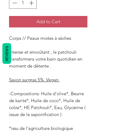
Add to Cart
Corps // Peaux mixtes à sèches
REVIEWS
Intense et envoûtant , le patchouli
transformera votre bain quotidien en
moment de détente .
Savon surgras 5%. Vegan
-Compositions: Huile d’olive*, Beurre
de karité*, Huile de coco*, Huile de
colza*, HE Patchouli*, Eau, Glycérine (
issue de la saponification )
*issu de l’agriculture biologique