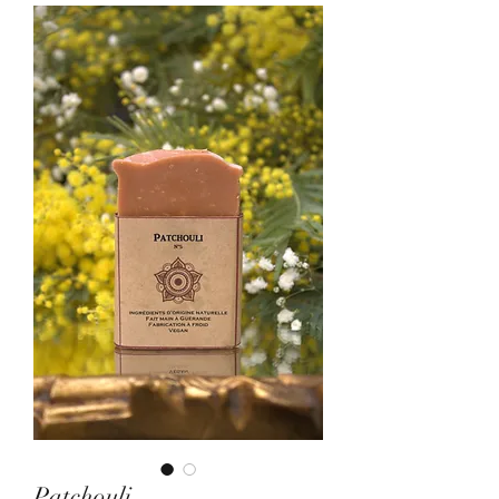
Patchouli