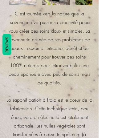
C'est tournée vers la nature que la
savonnerie va puiser sa créativité pour
vous créer des soins doux et simples. La
savonnerie est née de ses problèmes de
REVIEWS
peaux ( eczéma, urticaire, acné) et du
cheminement pour trouver des soins
100% naturels pour retrouver enfin une
peau épanouie avec peu de soins mais
de qualités.
La saponification à froid est le cœur de la
fabrication. Cette technique lente, peu
énergivore en électricité est totalement
artisanale. Les huiles végétales sont
transformées à basse température (à