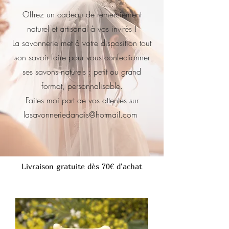
Offrez un cadeau de remerciement
naturel et artisanal à vos invités !
La savonnerie met à votre disposition tout
son savoir faire pour vous confectionner
ses savons naturels : petit ou grand
format, personnalisable.
Faites moi part de vos attentes sur
lasavonneriedanais@hotmail.com
Livraison gratuite dès 70€ d'achat