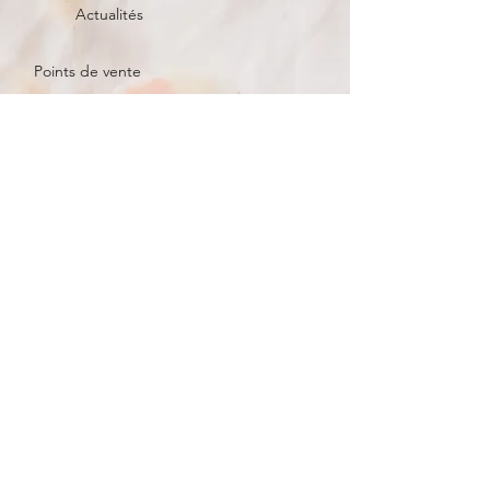
Actualités
Points de vente
Besoin d'aide?
Contact
Mentions légales et obligatoires
Suivez La savonnerie d'Anaïs
Mon compte