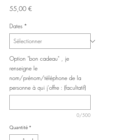
Prix
55,00 €
Dates
*
Option "bon cadeau" , je
renseigne le
nom/prénom/téléphone de la
personne à qui j'offre : (facultatif)
0/500
Quantité
*