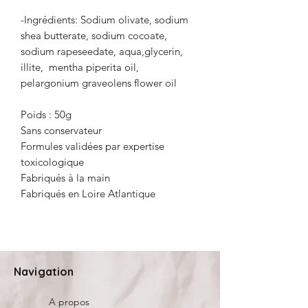
-Ingrédients: Sodium olivate, sodium
shea butterate, sodium cocoate,
sodium rapeseedate, aqua,glycerin,
illite, mentha piperita oil,
pelargonium graveolens flower oil
Poids : 50g
Sans conservateur
Formules validées par expertise
toxicologique
Fabriqués à la main
Fabriqués en Loire Atlantique
Navigation
A propos