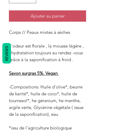
Ajouter au panier
Corps // Peaux mixtes à sèches
L'odeur est florale , la mousse légère ,
REVIEWS
l'hydratation toujours au rendez -vous
grâce à la saponification à froid .
Savon surgras 5%. Vegan
-Compositions: Huile d’olive*, beurre
de karité*, huile de coco*, huile de
tournesol*, he géranium, he menthe,
argile verte, Glycérine végétale ( issue
de la saponification), eau
*issu de l’agriculture biologique